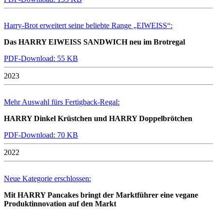
Harry-Brot erweitert seine beliebte Range „EIWEISS“:
Das HARRY EIWEISS SANDWICH neu im Brotregal
PDF-Download: 55 KB
2023
Mehr Auswahl fürs Fertigback-Regal:
HARRY Dinkel Krüstchen und HARRY Doppelbrötchen
PDF-Download: 70 KB
2022
Neue Kategorie erschlossen:
Mit HARRY Pancakes bringt der Marktführer eine vegane
Produktinnovation auf den Markt