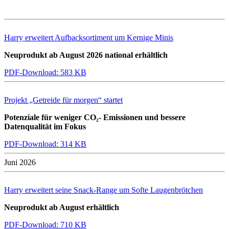
Harry erweitert Aufbacksortiment um Kernige Minis
Neuprodukt ab August 2026 national erhältlich
PDF-Download: 583 KB
Projekt „Getreide für morgen“ startet
Potenziale für weniger CO₂- Emissionen und bessere
Datenqualität im Fokus
PDF-Download: 314 KB
Juni 2026
Harry erweitert seine Snack-Range um Softe Laugenbrötchen
Neuprodukt ab August erhältlich
PDF-Download: 710 KB