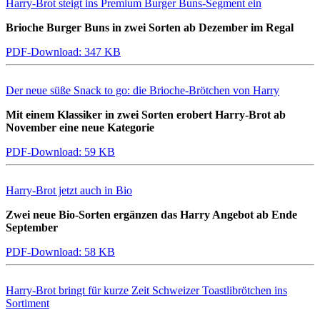
Harry-Brot steigt ins Premium Burger Buns-Segment ein
Brioche Burger Buns in zwei Sorten ab Dezember im Regal
PDF-Download: 347 KB
Der neue süße Snack to go: die Brioche-Brötchen von Harry
Mit einem Klassiker in zwei Sorten erobert Harry-Brot ab
November eine neue Kategorie
PDF-Download: 59 KB
Harry-Brot jetzt auch in Bio
Zwei neue Bio-Sorten ergänzen das Harry Angebot ab Ende
September
PDF-Download: 58 KB
Harry-Brot bringt für kurze Zeit Schweizer Toastlibrötchen ins
Sortiment