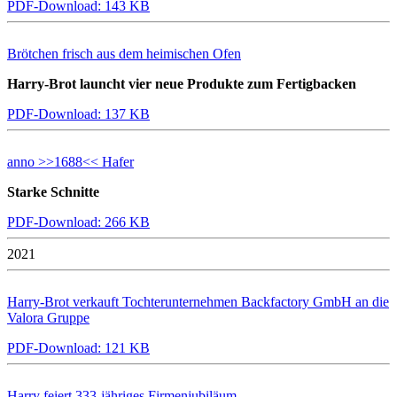
PDF-Download: 143 KB
Brötchen frisch aus dem heimischen Ofen
Harry-Brot launcht vier neue Produkte zum Fertigbacken
PDF-Download: 137 KB
anno >>1688<< Hafer
Starke Schnitte
PDF-Download: 266 KB
2021
Harry-Brot verkauft Tochterunternehmen Backfactory GmbH an die
Valora Gruppe
PDF-Download: 121 KB
Harry feiert 333-jähriges Firmenjubiläum