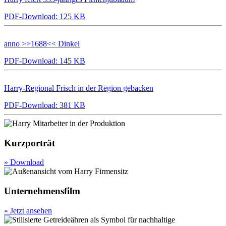
PDF-Download: 125 KB
anno >>1688<< Dinkel
PDF-Download: 145 KB
Harry-Regional Frisch in der Region gebacken
PDF-Download: 381 KB
Kurzporträt
» Download
Unternehmensfilm
» Jetzt ansehen