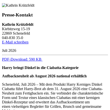
Presse-Kontakt
Kathrin Krützfeldt
Kiebitzweg 15-19
22869 Schenefeld
040-830 35-0
E-Mail schreiben
Juli 2026
PDF-Download: 590 KB
Harry bringt Dinkel in die Ciabatta-Kategorie
Aufbackneuheit ab August 2026 national erhältlich
Schenefeld, Juli 2026 – Mit dem Produkt Harry Kerniges Dinkel
Ciabatta führt Harry-Brot ab dem 31. August 2026 eine Ciabatta-
Neuheit zum Fertigbacken ein. Sie verbindet die charakteristische
Form und Textur eines klassischen Ciabattas mit einer kernigen
Dinkel-Rezeptur und erweitert das Aufbacksortiment um
einen vielseitigen Begleiter für Grillen, Brunch und gemeinsame