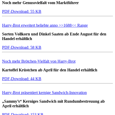
Noch mehr Genussvielfalt vom Marktführer
PDF-Download: 55 KB
Harry-Brot erweitert beliebte anno >>1688<< Range
Sorten Vollkorn und Dinkel Saaten ab Ende August für den
Handel erhältlich
PDF-Download: 58 KB
Noch mehr Brötchen-Vielfalt von Harry-Brot
Kartoffel Krüstchen ab April für den Handel erhältlich
PDF-Download: 44 KB
Harry-Brot präsentiert kernige Sandwich-Innovation
„Sammy’s“ Kerniges Sandwich mit Rundumbestreuung ab
April erhältlich
PDF-Download: 153 KB