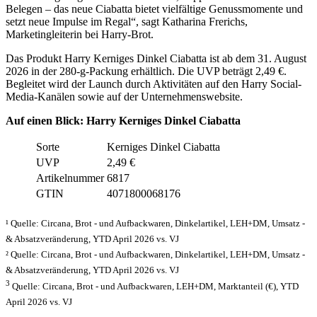
Belegen – das neue Ciabatta bietet vielfältige Genussmomente und
setzt neue Impulse im Regal“, sagt Katharina Frerichs,
Marketingleiterin bei Harry-Brot.
Das Produkt Harry Kerniges Dinkel Ciabatta ist ab dem 31. August
2026 in der 280-g-Packung erhältlich. Die UVP beträgt 2,49 €.
Begleitet wird der Launch durch Aktivitäten auf den Harry Social-
Media-Kanälen sowie auf der Unternehmenswebsite.
Auf einen Blick: Harry Kerniges Dinkel Ciabatta
Sorte
Kerniges Dinkel Ciabatta
UVP
2,49 €
Artikelnummer
6817
GTIN
4071800068176
¹ Quelle: Circana, Brot - und Aufbackwaren, Dinkelartikel, LEH+DM, Umsatz -
& Absatzveränderung, YTD April 2026 vs. VJ
² Quelle: Circana, Brot - und Aufbackwaren, Dinkelartikel, LEH+DM, Umsatz -
& Absatzveränderung, YTD April 2026 vs. VJ
3
Quelle: Circana, Brot - und Aufbackwaren, LEH+DM, Marktanteil (€), YTD
April 2026 vs. VJ