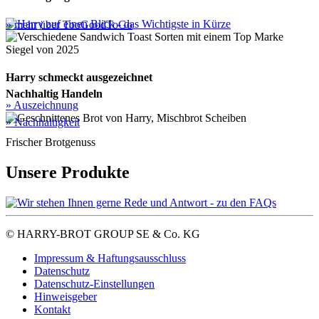
» mehr über TooGoodToGo
Harry schmeckt ausgezeichnet
Nachhaltig Handeln
» Auszeichnung
» Nachhaltigkeit
Frischer Brotgenuss
Unsere Produkte
© HARRY-BROT GROUP SE & Co. KG
Impressum & Haftungsausschluss
Datenschutz
Datenschutz-Einstellungen
Hinweisgeber
Kontakt