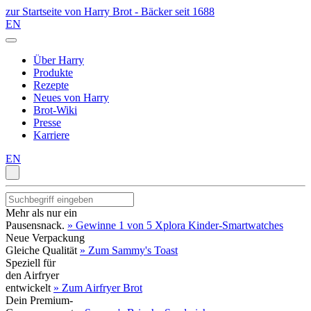
zur Startseite von Harry Brot - Bäcker seit 1688
EN
Über Harry
Produkte
Rezepte
Neues von Harry
Brot-Wiki
Presse
Karriere
EN
Mehr als nur ein
Pausensnack.
» Gewinne 1 von 5 Xplora Kinder-Smartwatches
Neue Verpackung
Gleiche Qualität
» Zum Sammy's Toast
Speziell für
den Airfryer
entwickelt
» Zum Airfryer Brot
Dein Premium-