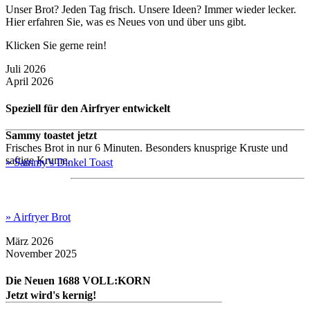
Unser Brot? Jeden Tag frisch. Unsere Ideen? Immer wieder lecker.
Hier erfahren Sie, was es Neues von und über uns gibt.
Klicken Sie gerne rein!
Juli 2026
April 2026
Speziell für den Airfryer entwickelt
Sammy toastet jetzt
Frisches Brot in nur 6 Minuten. Besonders knusprige Kruste und
saftige Krume.
» Sammy’s Dinkel Toast
» Airfryer Brot
März 2026
November 2025
Die Neuen 1688 VOLL:KORN
Jetzt wird's kernig!