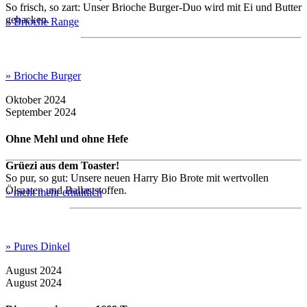
So frisch, so zart: Unser Brioche Burger-Duo wird mit Ei und Butter
gebacken.
» Brioche Range
» Brioche Burger
Oktober 2024
September 2024
Ohne Mehl und ohne Hefe
Grüezi aus dem Toaster!
So pur, so gut: Unsere neuen Harry Bio Brote mit wertvollen
Ölsaaten und Ballaststoffen.
» nicht mehr erhältlich
» Pures Dinkel
August 2024
August 2024