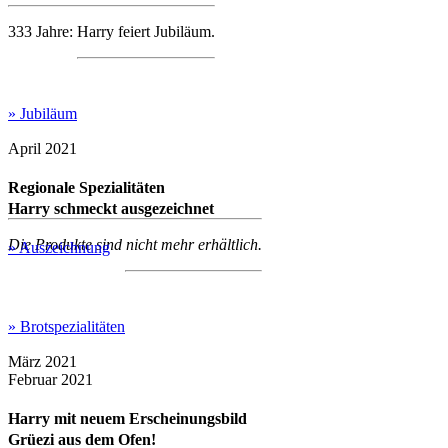
333 Jahre: Harry feiert Jubiläum.
» Jubiläum
April 2021
Regionale Spezialitäten
Harry schmeckt ausgezeichnet
Die Produkte sind nicht mehr erhältlich.
» Auszeichnung
» Brotspezialitäten
März 2021
Februar 2021
Harry mit neuem Erscheinungsbild
Grüezi aus dem Ofen!