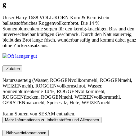
g
Unser Harry 1688 VOLL:KORN Korn & Kern ist ein
ballaststoffreiches Roggenvollkornbrot. Die 14 %
Sonnenblumenkerne sorgen für den kernig-knackigen Biss und den
unverwechselbar kräftigen Geschmack. Durch den Natursauerteig
bleibt das Brot lange frisch, wunderbar saftig und kommt dabei ganz
ohne Zuckerzusatz aus.
Zutaten
Natursauerteig (Wasser, ROGGENvollkornmehl, ROGGENmehl,
WEIZENmehl), ROGGENvollkornschrot, Wasser,
Sonnenblumenkerne 14 %, ROGGENvollkornmehl,
ROGGENflocken, ROGGENmehl, WEIZENvollkornmehl,
GERSTENmalzmehl, Speisesalz, Hefe, WEIZENmehl
Kann Spuren von SESAM enthalten.
Mehr Informationen zu Inhaltsstoffen und Allergenen
Nährwertinformationen