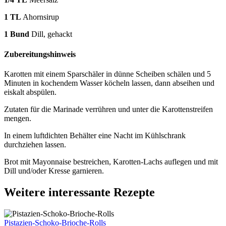
1 TL
Ahornsirup
1
Bund
Dill, gehackt
Zubereitungshinweis
Karotten mit einem Sparschäler in dünne Scheiben schälen und 5
Minuten in kochendem Wasser köcheln lassen, dann abseihen und
eiskalt abspülen.
Zutaten für die Marinade verrühren und unter die Karottenstreifen
mengen.
In einem luftdichten Behälter eine Nacht im Kühlschrank
durchziehen lassen.
Brot mit Mayonnaise bestreichen, Karotten-Lachs auflegen und mit
Dill und/oder Kresse garnieren.
Weitere interessante Rezepte
Pistazien-Schoko-Brioche-Rolls