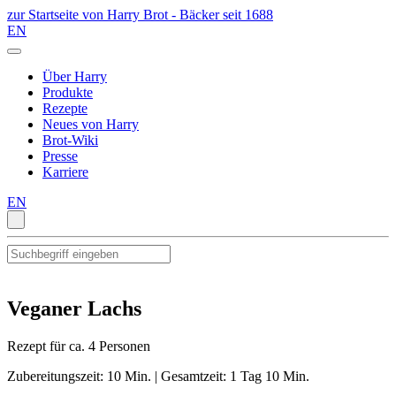
zur Startseite von Harry Brot - Bäcker seit 1688
EN
Über Harry
Produkte
Rezepte
Neues von Harry
Brot-Wiki
Presse
Karriere
EN
Veganer Lachs
Rezept für ca. 4 Personen
Zubereitungszeit: 10 Min. | Gesamtzeit: 1 Tag 10 Min.