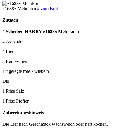
»1688« Mehrkorn
» zum Brot
Zutaten
4 Scheiben HARRY »1688« Mehrkorn
2
Avocados
4
Eier
3
Radieschen
Eingelegte rote Zwiebeln
Dill
1 Prise Salz
1 Prise Pfeffer
Zubereitungshinweis
Die Eier nach Geschmack wachsweich oder hart kochen.