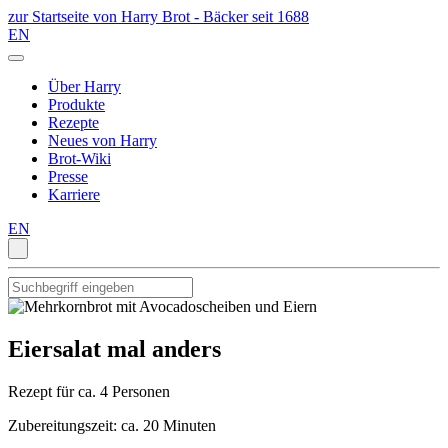
zur Startseite von Harry Brot - Bäcker seit 1688
EN
Über Harry
Produkte
Rezepte
Neues von Harry
Brot-Wiki
Presse
Karriere
EN
Eiersalat mal anders
Rezept für ca. 4 Personen
Zubereitungszeit: ca. 20 Minuten