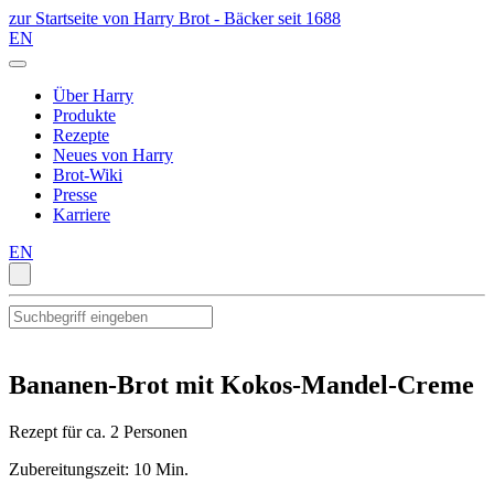
zur Startseite von Harry Brot - Bäcker seit 1688
EN
Über Harry
Produkte
Rezepte
Neues von Harry
Brot-Wiki
Presse
Karriere
EN
Bananen-Brot mit Kokos-Mandel-Creme
Rezept für ca. 2 Personen
Zubereitungszeit: 10 Min.