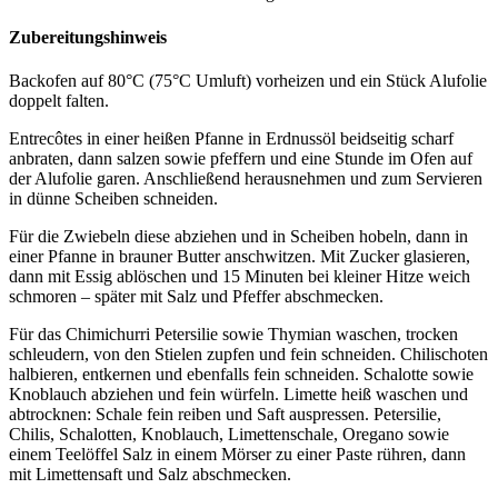
Zubereitungshinweis
Backofen auf 80°C (75°C Umluft) vorheizen und ein Stück Alufolie
doppelt falten.
Entrecôtes in einer heißen Pfanne in Erdnussöl beidseitig scharf
anbraten, dann salzen sowie pfeffern und eine Stunde im Ofen auf
der Alufolie garen. Anschließend herausnehmen und zum Servieren
in dünne Scheiben schneiden.
Für die Zwiebeln diese abziehen und in Scheiben hobeln, dann in
einer Pfanne in brauner Butter anschwitzen. Mit Zucker glasieren,
dann mit Essig ablöschen und 15 Minuten bei kleiner Hitze weich
schmoren – später mit Salz und Pfeffer abschmecken.
Für das Chimichurri Petersilie sowie Thymian waschen, trocken
schleudern, von den Stielen zupfen und fein schneiden. Chilischoten
halbieren, entkernen und ebenfalls fein schneiden. Schalotte sowie
Knoblauch abziehen und fein würfeln. Limette heiß waschen und
abtrocknen: Schale fein reiben und Saft auspressen. Petersilie,
Chilis, Schalotten, Knoblauch, Limettenschale, Oregano sowie
einem Teelöffel Salz in einem Mörser zu einer Paste rühren, dann
mit Limettensaft und Salz abschmecken.