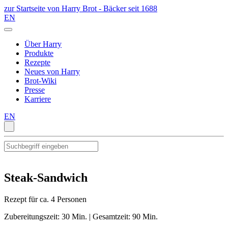
zur Startseite von Harry Brot - Bäcker seit 1688
EN
Über Harry
Produkte
Rezepte
Neues von Harry
Brot-Wiki
Presse
Karriere
EN
Steak-Sandwich
Rezept für ca. 4 Personen
Zubereitungszeit: 30 Min. | Gesamtzeit: 90 Min.