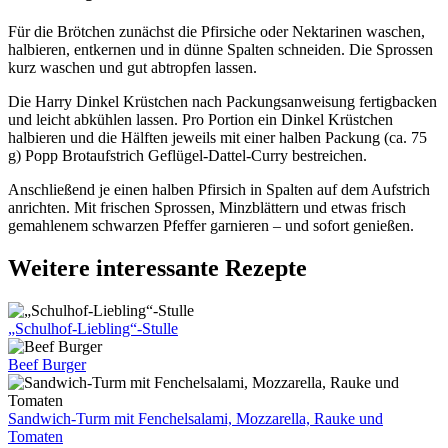
Für die Brötchen zunächst die Pfirsiche oder Nektarinen waschen,
halbieren, entkernen und in dünne Spalten schneiden. Die Sprossen
kurz waschen und gut abtropfen lassen.
Die Harry Dinkel Krüstchen nach Packungsanweisung fertigbacken
und leicht abkühlen lassen. Pro Portion ein Dinkel Krüstchen
halbieren und die Hälften jeweils mit einer halben Packung (ca. 75
g) Popp Brotaufstrich Geflügel-Dattel-Curry bestreichen.
Anschließend je einen halben Pfirsich in Spalten auf dem Aufstrich
anrichten. Mit frischen Sprossen, Minzblättern und etwas frisch
gemahlenem schwarzen Pfeffer garnieren – und sofort genießen.
Weitere interessante Rezepte
„Schulhof-Liebling“-Stulle
Beef Burger
Sandwich-Turm mit Fenchelsalami, Mozzarella, Rauke und
Tomaten