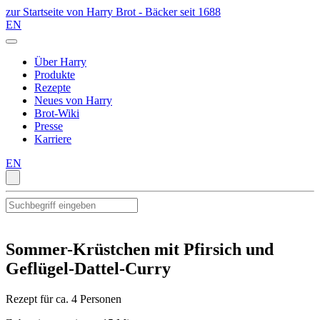
zur Startseite von Harry Brot - Bäcker seit 1688
EN
Über Harry
Produkte
Rezepte
Neues von Harry
Brot-Wiki
Presse
Karriere
EN
Sommer-Krüstchen mit Pfirsich und
Geflügel-Dattel-Curry
Rezept für ca. 4 Personen