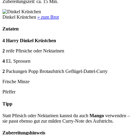
Zubereitungszeit: ca. 15 Min.
Dinkel Krüstchen
» zum Brot
Zutaten
4 Harry Dinkel Krüstchen
2
reife Pfirsiche oder Nektarinen
4
EL
Sprossen
2
Packungen Popp Brotaufstrich Geflügel-Dattel-Curry
Frische Minze
Pfeffer
Tipp
Statt Pfirsich oder Nektarinen kannst du auch
Mango
verwenden –
sie passt ebenso gut zur milden Curry-Note des Aufstrichs.
Zubereitungshinweis