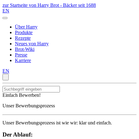
zur Startseite von Harry Brot - Bäcker seit 1688
EN
Über Harry
Produkte
Rezepte
Neues von Harry
Brot-Wiki
Presse
Karriere
EN
Einfach Bewerben!
Unser Bewerbungsprozess
Unser Bewerbungsprozess ist wie wir: klar und einfach.
Der Ablauf: