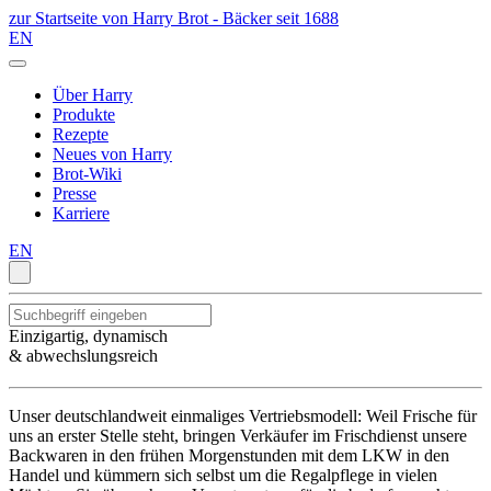
zur Startseite von Harry Brot - Bäcker seit 1688
EN
Über Harry
Produkte
Rezepte
Neues von Harry
Brot-Wiki
Presse
Karriere
EN
Einzigartig, dynamisch
& abwechslungsreich
Unser deutschlandweit einmaliges Vertriebsmodell: Weil Frische für
uns an erster Stelle steht, bringen Verkäufer im Frischdienst unsere
Backwaren in den frühen Morgenstunden mit dem LKW in den
Handel und kümmern sich selbst um die Regalpflege in vielen